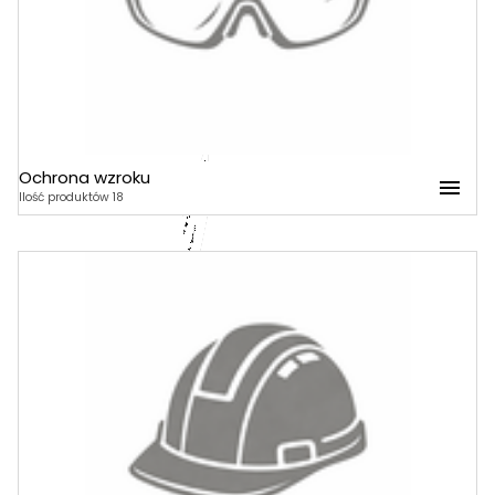
Ochrona wzroku
Ochrona wzroku
Ilość produktów 18
Gogle
Okulary