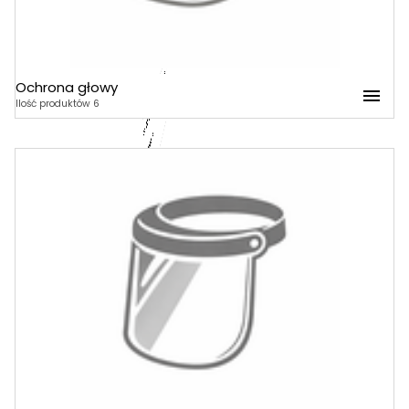
Ochrona głowy
Ochrona głowy
Ilość produktów 6
Kaski
Czepki