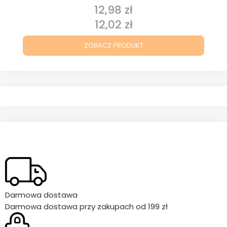
12,98 zł
Cena
12,02 zł
Cena
ZOBACZ PRODUKT
Darmowa dostawa
Darmowa dostawa przy zakupach od 199 zł