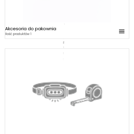
Akcesoria do pakownia
Akcesoria do pakownia
Ilość produktów 1
Folia stretch