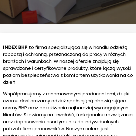
INDEX BHP
to firma specjalizująca się w handlu odzieżą
roboczą i ochronną, przeznaczoną do pracy w różnych
branżach i warunkach. W naszej ofercie znajdują się
sprawdzone i certyfikowane produkty, które łączą wysoki
poziom bezpieczeństwa z komfortem użytkowania na co
dzień.
Współpracujemy z renomowanymi producentami, dzięki
czemu dostarczamy odzież spełniającą obowiązujące
normy BHP oraz oczekiwania najbardziej wymagających
klientów. Stawiamy na trwałość, funkcjonalne rozwiązania
oraz dopasowanie asortymentu do indywidualnych
potrzeb firm i pracowników. Naszym celem jest
wspieranie bezpiecznej i efektywnej pracy poprzez