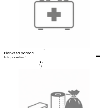
Ręczniki
Pierwsza pomoc
Pierwsza pomoc
Ilość produktów 3
Apteczki