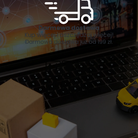
Darmowa dostawa
Kup więcej i oszczędzaj więcej!
Darmowa dostawa już od 199 zł.