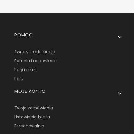
Linki w stopce
POMOC
Zwroty i reklamacje
Pytania i odpowiedzi
Regulamin
Raty
MOJE KONTO
Twoje zamówienia
Ustawienia konta
Przechowalnia